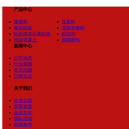
产品中心
灌浆料
压浆料
修补砂浆
道路抢修料
轻质抹灰石膏砂浆
粘结剂
泡沫混凝土
加固材料
新闻中心
公司动态
行业新闻
常见问题
口碑见证
关于我们
企业介绍
荣誉资质
企业文化
团队活动
科研条件