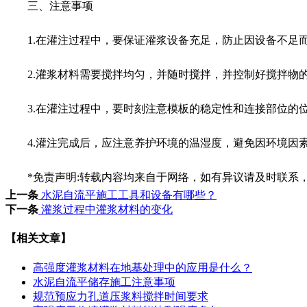
三、注意事项
1.在灌注过程中，要保证灌浆设备充足，防止因设备不足
2.灌浆材料需要搅拌均匀，并随时搅拌，并控制好搅拌物的
3.在灌注过程中，要时刻注意模板的稳定性和连接部位的位
4.灌注完成后，应注意养护环境的温湿度，避免因环境因
*免责声明:转载内容均来自于网络，如有异议请及时联系
上一条
水泥自流平施工工具和设备有哪些？
下一条
灌浆过程中灌浆材料的变化
【相关文章】
高强度灌浆材料在地基处理中的应用是什么？
水泥自流平储存施工注意事项
规范预应力孔道压浆料搅拌时间要求