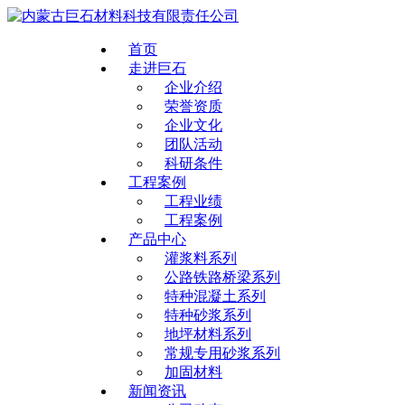
首页
走进巨石
企业介绍
荣誉资质
企业文化
团队活动
科研条件
工程案例
工程业绩
工程案例
产品中心
灌浆料系列
公路铁路桥梁系列
特种混凝土系列
特种砂浆系列
地坪材料系列
常规专用砂浆系列
加固材料
新闻资讯