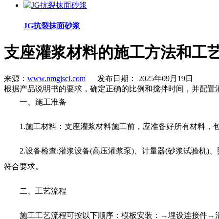
JG抗裂抹面砂浆
支座灌浆材料的施工方法和工
来源：
www.nmgjscl.com
发布日期： 2025年09月19日
根据产品说明书的要求，确定正确的比例和搅拌时间，并配置
一、施工准备
1.施工材料：支座灌浆材料施工前，应准备好所有材料，包
2.设备检查:灌浆设备(高压灌浆泵)、计量器(砂浆试验机)
符合要求。
二、工艺流程
施工工艺流程可按以下顺序：模板安装：→埋设连接件→清