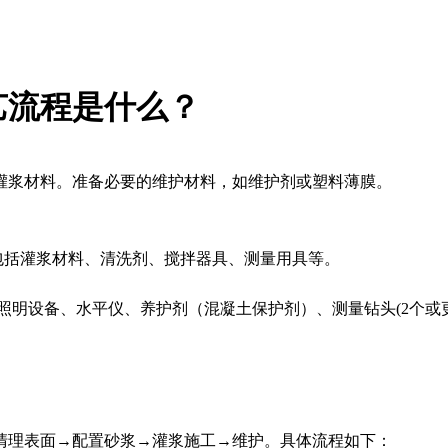
艺流程是什么？
灌浆材料。准备必要的维护材料，如维护剂或塑料薄膜。
括灌浆材料、清洗剂、搅拌器具、测量用具等。
、照明设备、水平仪、养护剂（混凝土保护剂）、测量钻头(2个或
理表面→配置砂浆→灌浆施工→维护。具体流程如下：