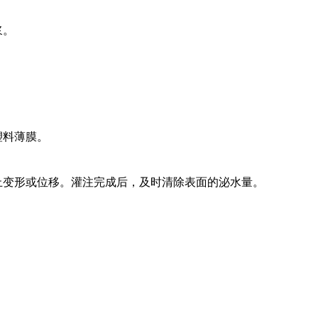
浆。
塑料薄膜。
止变形或位移。灌注完成后，及时清除表面的泌水量。