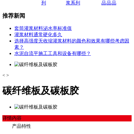
列
浆系列
品
品
品
推荐新闻
套筒灌浆材料泌水率标准值
灌浆材料通常硬化多久
选择高强度无收缩灌浆材料的颜色和效果有哪些考虑因
素？
水泥自流平施工工具和设备有哪些？
<
>
碳纤维板及碳板胶
详情内容
产品特性