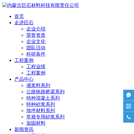
首页
走进巨石
企业介绍
荣誉资质
企业文化
团队活动
科研条件
工程案例
工程业绩
工程案例
产品中心
灌浆料系列
公路铁路桥梁系列

特种混凝土系列
特种砂浆系列

地坪材料系列
常规专用砂浆系列

加固材料
新闻资讯