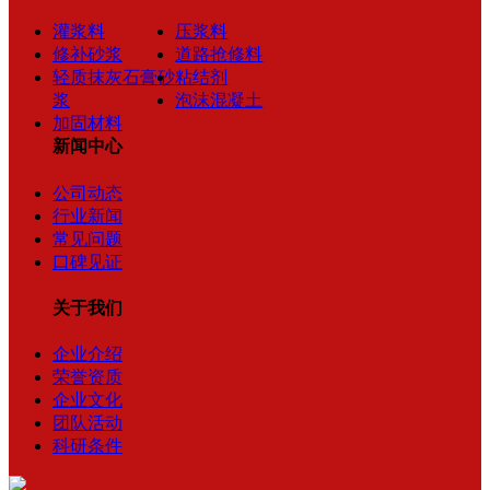
灌浆料
压浆料
修补砂浆
道路抢修料
轻质抹灰石膏砂
粘结剂
浆
泡沫混凝土
加固材料
新闻中心
公司动态
行业新闻
常见问题
口碑见证
关于我们
企业介绍
荣誉资质
企业文化
团队活动
科研条件