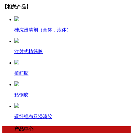
【相关产品】
硅浣浸渍剂（膏体，液体）
注射式植筋胶
植筋胶
粘钢胶
碳纤维布及浸渍胶
产品中心