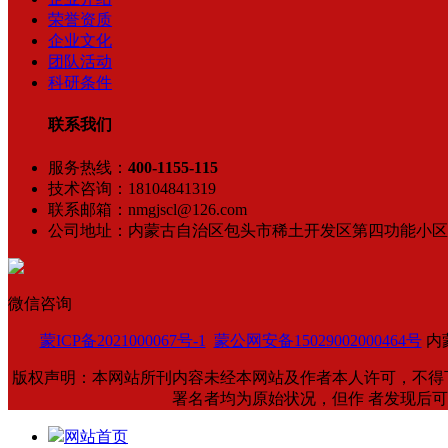
荣誉资质
企业文化
团队活动
科研条件
联系我们
服务热线：
400-1155-115
技术咨询：18104841319
联系邮箱：nmgjscl@126.com
公司地址：内蒙古自治区包头市稀土开发区第四功能小区
微信咨询
蒙ICP备2021000067号-1
蒙公网安备15029002000464号
内
版权声明：本网站所刊内容未经本网站及作者本人许可，不得
署名者均为原始状况，但作 者发现后
网站首页