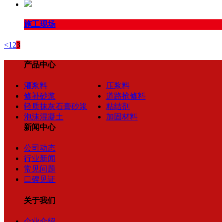
施工现场
<
1
2
3
产品中心
灌浆料
压浆料
修补砂浆
道路抢修料
轻质抹灰石膏砂浆
粘结剂
泡沫混凝土
加固材料
新闻中心
公司动态
行业新闻
常见问题
口碑见证
关于我们
企业介绍