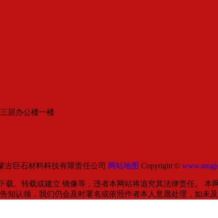
三层办公楼一楼
蒙古巨石材料科技有限责任公司
网站地图
Copyright ©
www.nmgjs
下载、转载或建立 镜像等，违者本网站将追究其法律责任。 本
可告知认领，我们仍会及时署名或依照作者本人意愿处理，如未及