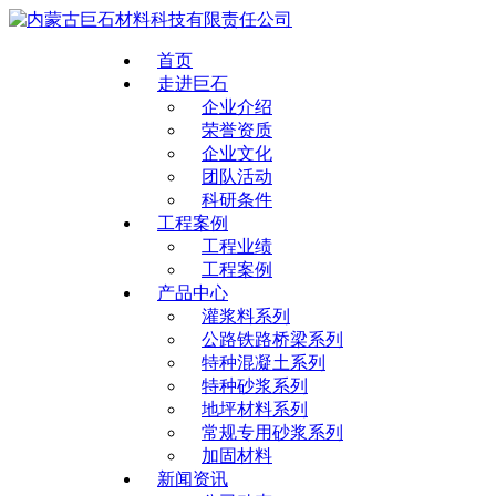
首页
走进巨石
企业介绍
荣誉资质
企业文化
团队活动
科研条件
工程案例
工程业绩
工程案例
产品中心
灌浆料系列
公路铁路桥梁系列
特种混凝土系列
特种砂浆系列
地坪材料系列
常规专用砂浆系列
加固材料
新闻资讯