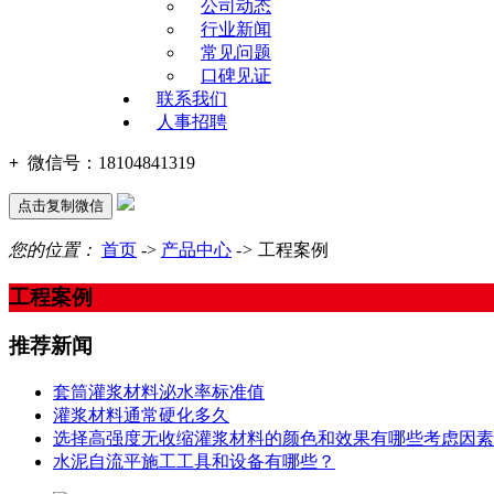
公司动态
行业新闻
常见问题
口碑见证
联系我们
人事招聘
+
微信号：
18104841319
点击复制微信
您的位置：
首页
->
产品中心
->
工程案例
工程案例
推荐新闻
套筒灌浆材料泌水率标准值
灌浆材料通常硬化多久
选择高强度无收缩灌浆材料的颜色和效果有哪些考虑因素
水泥自流平施工工具和设备有哪些？